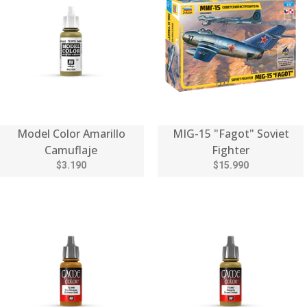
Model Color Amarillo
MIG-15 "Fagot" Soviet
Camuflaje
Fighter
$3.190
$15.990