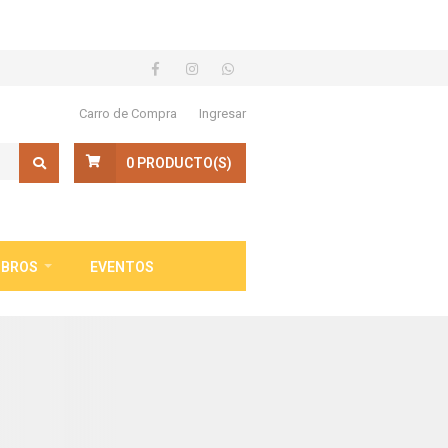
Carro de Compra
Ingresar
0
PRODUCTO(S)
IBROS
EVENTOS