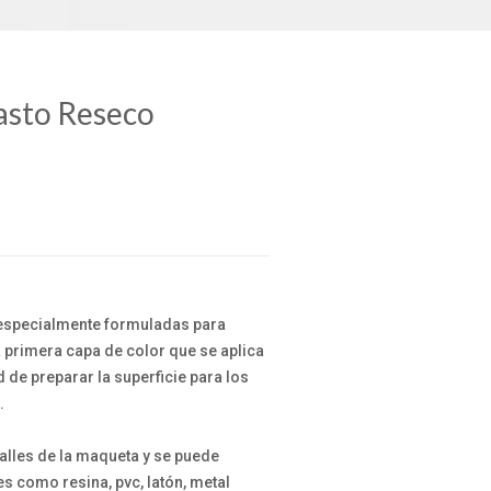
asto Reseco
especialmente formuladas para
a primera capa de color que se aplica
d de preparar la superficie para los
.
alles de la maqueta y se puede
es como resina, pvc, latón, metal