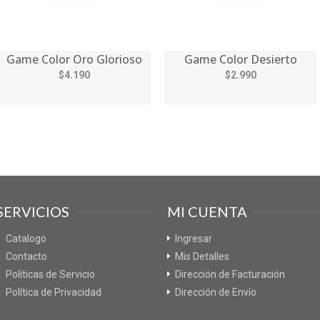
Game Color Oro Glorioso
Game Color Desierto
$4.190
$2.990
SERVICIOS
MI CUENTA
Catalogo
Ingresar
Contacto
Mis Detalles
Políticas de Servicio
Dirección de Facturación
Política de Privacidad
Dirección de Envío