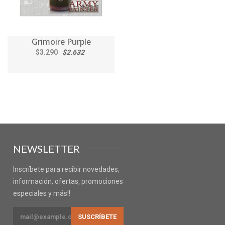
Grimoire Purple
$3.290
$2.632
NEWSLETTER
Inscríbete para recibir novedades,
información, ofertas, promociones
especiales y más!!