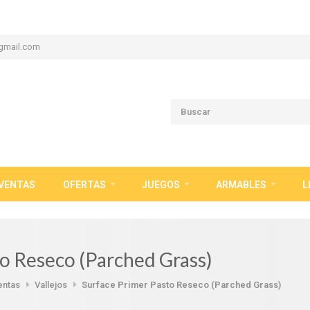
gmail.com
VENTAS
OFERTAS
JUEGOS
ARMABLES
L
o Reseco (Parched Grass)
entas
Vallejos
Surface Primer Pasto Reseco (Parched Grass)