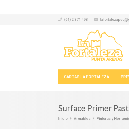
(61) 2 371 498
lafortalezapuq@
CARTAS LA FORTALEZA
PRE
Surface Primer Past
Inicio
Armables
Pinturas y Herrami