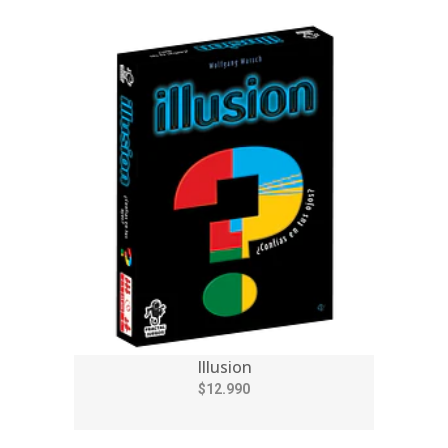
Illusion
$12.990