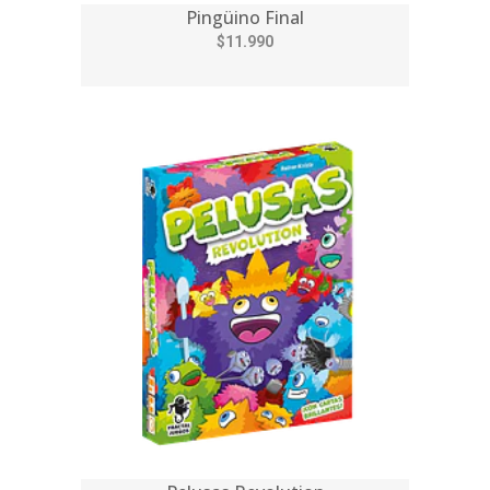
Pingüino Final
$11.990