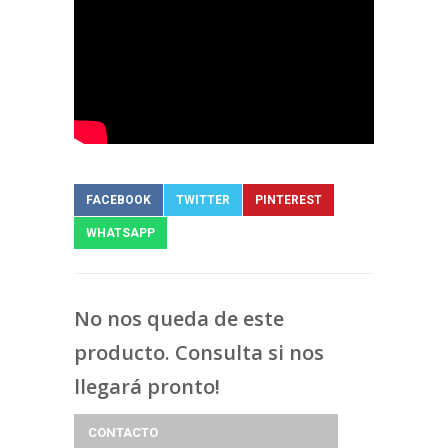
FACEBOOK
TWITTER
PINTEREST
WHATSAPP
No nos queda de este
producto. Consulta si nos
llegará pronto!
CONTACTO