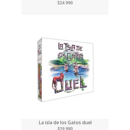
$24.990
La isla de los Gatos duel
$29.990