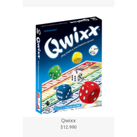
Qwixx
$12.990