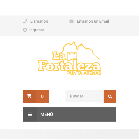
Llámanos
Envíanos un Email
Ingresar
0
MENÚ