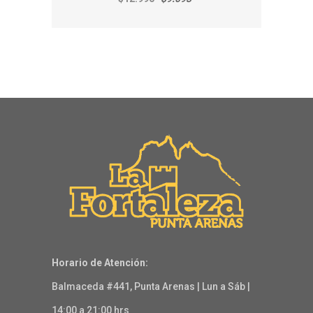
Horario de Atención:
Balmaceda #441, Punta Arenas | Lun a Sáb |
14:00 a 21:00 hrs