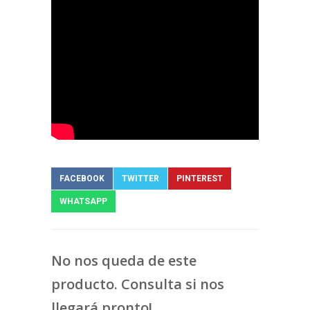
FACEBOOK
TWITTER
PINTEREST
WHATSAPP
No nos queda de este
producto. Consulta si nos
llegará pronto!