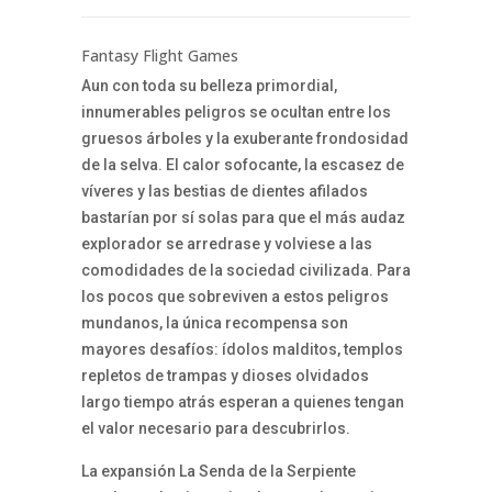
Fantasy Flight Games
Aun con toda su belleza primordial,
innumerables peligros se ocultan entre los
gruesos árboles y la exuberante frondosidad
de la selva. El calor sofocante, la escasez de
víveres y las bestias de dientes afilados
bastarían por sí solas para que el más audaz
explorador se arredrase y volviese a las
comodidades de la sociedad civilizada. Para
los pocos que sobreviven a estos peligros
mundanos, la única recompensa son
mayores desafíos: ídolos malditos, templos
repletos de trampas y dioses olvidados
largo tiempo atrás esperan a quienes tengan
el valor necesario para descubrirlos.
La expansión La Senda de la Serpiente