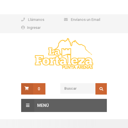
Llámanos
Envíanos un Email
Ingresar
0
MENÚ