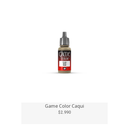
Game Color Caqui
$2.990