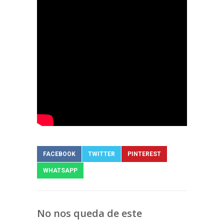
FACEBOOK
TWITTER
PINTEREST
WHATSAPP
No nos queda de este