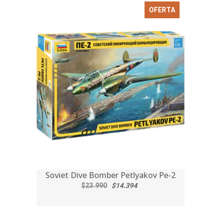
OFERTA
Soviet Dive Bomber Petlyakov Pe-2
$23.990
$14.394