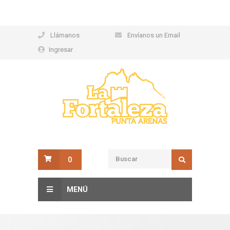
Llámanos
Envíanos un Email
Ingresar
0
MENÚ