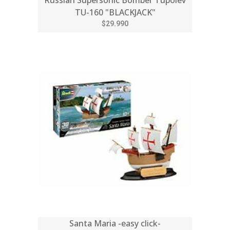
Russian Supersonic Bomber Tupolev
TU-160 "BLACKJACK"
$29.990
Santa Maria -easy click-