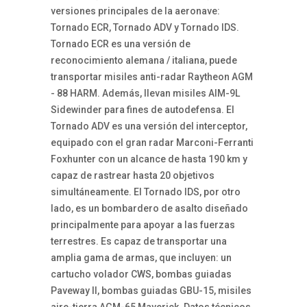
versiones principales de la aeronave:
Tornado ECR, Tornado ADV y Tornado IDS.
Tornado ECR es una versión de
reconocimiento alemana / italiana, puede
transportar misiles anti-radar Raytheon AGM
- 88 HARM. Además, llevan misiles AIM-9L
Sidewinder para fines de autodefensa. El
Tornado ADV es una versión del interceptor,
equipado con el gran radar Marconi-Ferranti
Foxhunter con un alcance de hasta 190 km y
capaz de rastrear hasta 20 objetivos
simultáneamente. El Tornado IDS, por otro
lado, es un bombardero de asalto diseñado
principalmente para apoyar a las fuerzas
terrestres. Es capaz de transportar una
amplia gama de armas, que incluyen: un
cartucho volador CWS, bombas guiadas
Paveway II, bombas guiadas GBU-15, misiles
aire-tierra AGM-65 Maverick. Datos técnicos