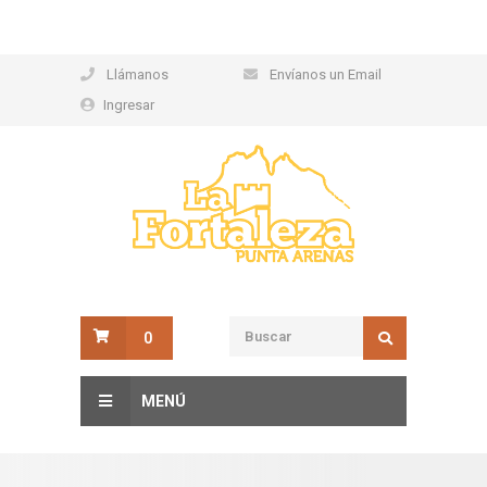
Llámanos
Envíanos un Email
Ingresar
0
MENÚ