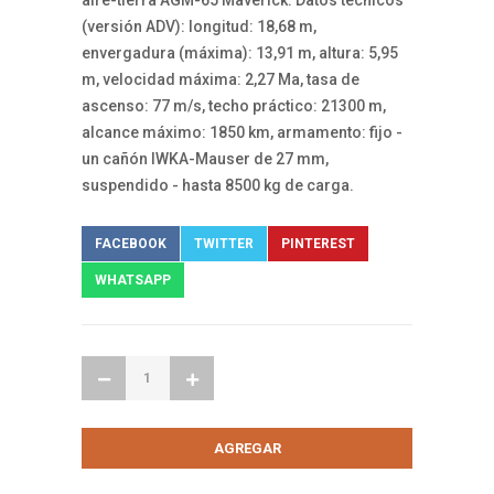
(versión ADV): longitud: 18,68 m,
envergadura (máxima): 13,91 m, altura: 5,95
m, velocidad máxima: 2,27 Ma, tasa de
ascenso: 77 m/s, techo práctico: 21300 m,
alcance máximo: 1850 km, armamento: fijo -
un cañón IWKA-Mauser de 27 mm,
suspendido - hasta 8500 kg de carga.
FACEBOOK
TWITTER
PINTEREST
WHATSAPP