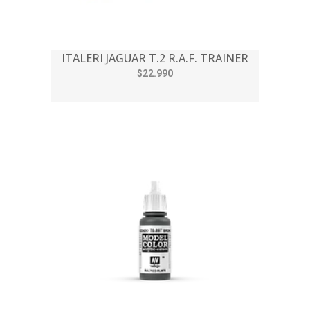
ITALERI JAGUAR T.2 R.A.F. TRAINER
$22.990