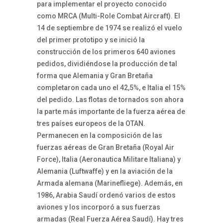
para implementar el proyecto conocido
como MRCA (Multi-Role Combat Aircraft). El
14 de septiembre de 1974 se realizó el vuelo
del primer prototipo y se inició la
construcción de los primeros 640 aviones
pedidos, dividiéndose la producción de tal
forma que Alemania y Gran Bretaña
completaron cada uno el 42,5%, e Italia el 15%
del pedido. Las flotas de tornados son ahora
la parte más importante de la fuerza aérea de
tres países europeos de la OTAN.
Permanecen en la composición de las
fuerzas aéreas de Gran Bretaña (Royal Air
Force), Italia (Aeronautica Militare Italiana) y
Alemania (Luftwaffe) y en la aviación de la
Armada alemana (Marinefliege). Además, en
1986, Arabia Saudí ordenó varios de estos
aviones y los incorporó a sus fuerzas
armadas (Real Fuerza Aérea Saudí). Hay tres