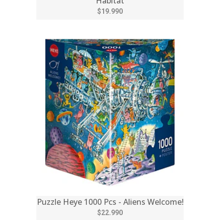
Habitat
$19.990
Puzzle Heye 1000 Pcs - Aliens Welcome!
$22.990