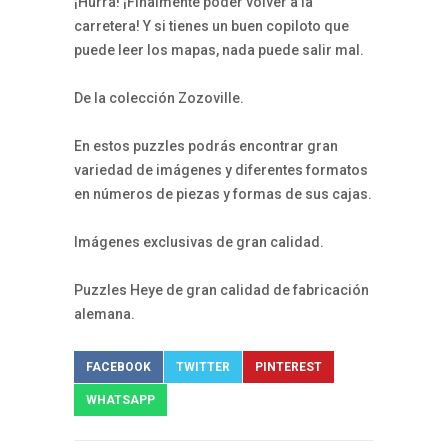
¡Hurra! ¡Finalmente poder volver a la
carretera! Y si tienes un buen copiloto que
puede leer los mapas, nada puede salir mal.
De la colección Zozoville.
En estos puzzles podrás encontrar gran
variedad de imágenes y diferentes formatos
en números de piezas y formas de sus cajas.
Imágenes exclusivas de gran calidad.
Puzzles Heye de gran calidad de fabricación
alemana.
FACEBOOK
TWITTER
PINTEREST
WHATSAPP