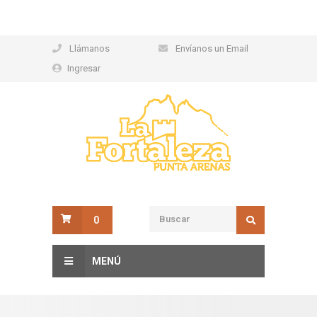
Llámanos
Envíanos un Email
Ingresar
0
MENÚ