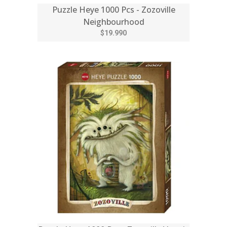
Puzzle Heye 1000 Pcs - Zozoville
Neighbourhood
$19.990