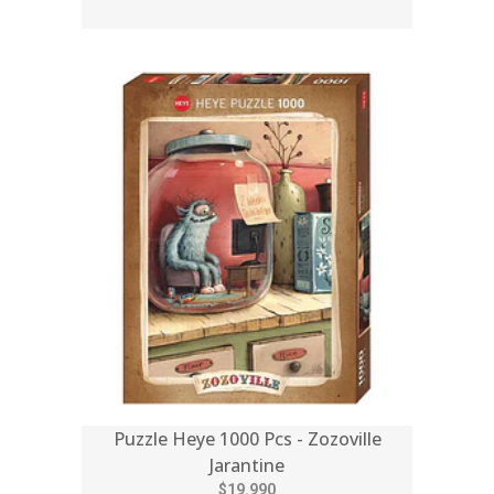
Puzzle Heye 1000 Pcs - Zozoville
Jarantine
$19.990