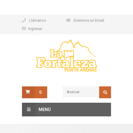
Llámanos
Envíanos un Email
Ingresar
0
MENÚ