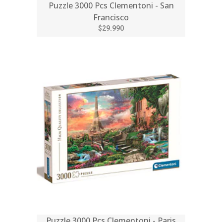
Puzzle 3000 Pcs Clementoni - San
Francisco
$29.990
Puzzle 3000 Pcs Clementoni - Paris