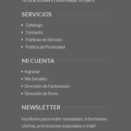
10:30 a 20:00hrs | Dom hasta 19:30hrs
SERVICIOS
Catalogo
Contacto
Políticas de Servicio
Política de Privacidad
MI CUENTA
Ingresar
Mis Detalles
Dirección de Facturación
Dirección de Envío
NEWSLETTER
Inscríbete para recibir novedades, información,
ofertas, promociones especiales y más!!