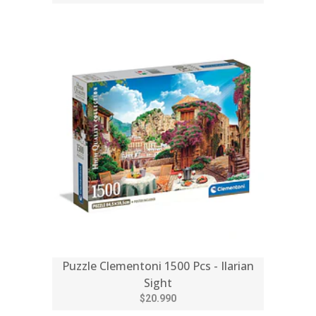
Puzzle Clementoni 1500 Pcs - Ilarian
Sight
$20.990