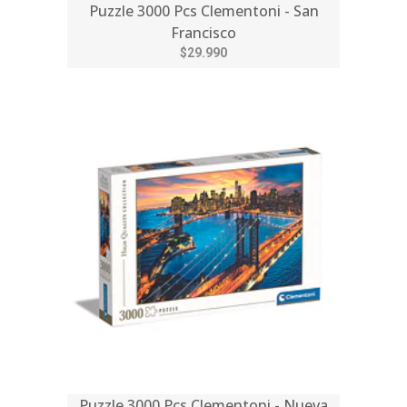
Puzzle 3000 Pcs Clementoni - San
Francisco
$29.990
Puzzle 3000 Pcs Clementoni - Nueva