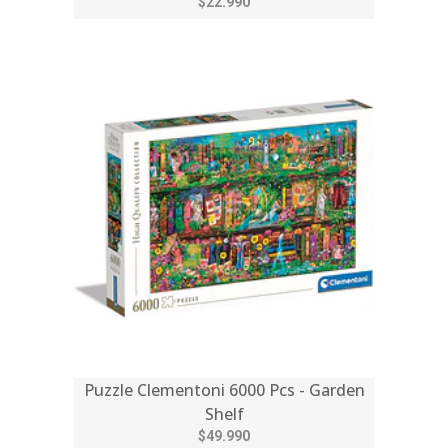
$22.990
Puzzle Clementoni 6000 Pcs - Garden
Shelf
$49.990