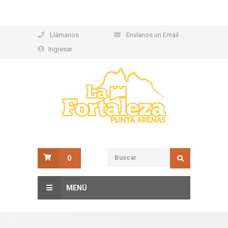
Llámanos
Envíanos un Email
Ingresar
0
MENÚ