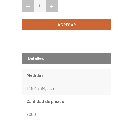
Detalles
Medidas
118,4 x 84,5 cm
Cantidad de piezas
3000