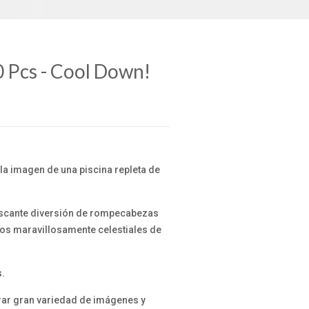
 Pcs - Cool Down!
la imagen de una piscina repleta de
efrescante diversión de rompecabezas
os maravillosamente celestiales de
s.
rar gran variedad de imágenes y