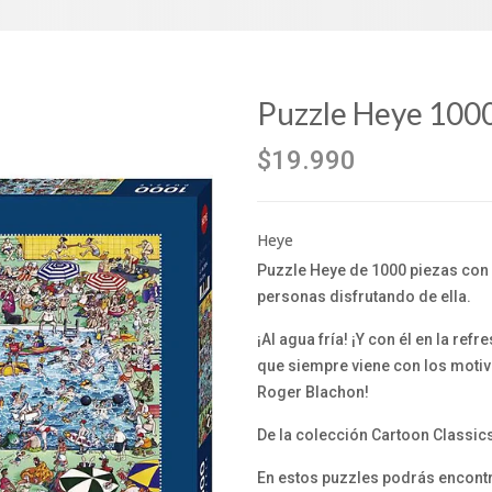
Puzzle Heye 1000
$19.990
Heye
Puzzle Heye de 1000 piezas con 
personas disfrutando de ella.
¡Al agua fría! ¡Y con él en la r
que siempre viene con los motiv
Roger Blachon!
De la colección Cartoon Classic
En estos puzzles podrás encont