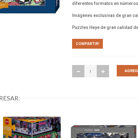
diferentes formatos en números 
Imágenes exclusivas de gran ca
Puzzles Heye de gran calidad d
COMPARTIR!
RESAR: