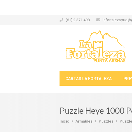
(61) 2 371 498
lafortalezapuq@
CARTAS LA FORTALEZA
PRE
Puzzle Heye 1000 P
Inicio
Armables
Puzzles
Puzzle