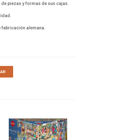
de piezas y formas de sus cajas.
lidad.
e fabricación alemana.