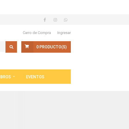
Carro de Compra
Ingresar
0
PRODUCTO(S)
IBROS
EVENTOS