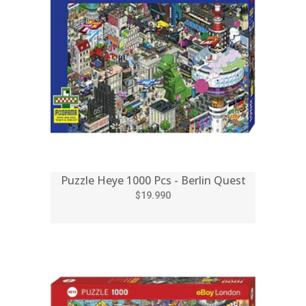
Puzzle Heye 1000 Pcs - Berlin Quest
$19.990