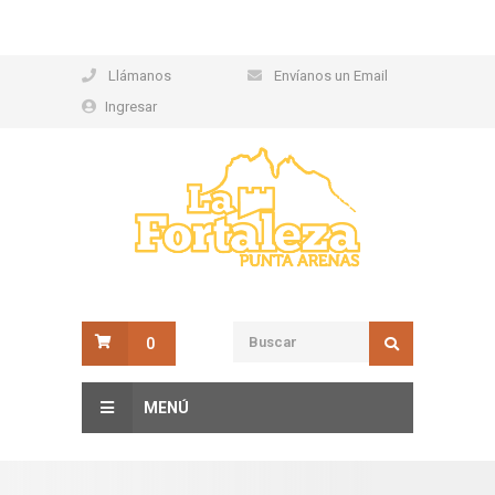
Llámanos
Envíanos un Email
Ingresar
0
MENÚ