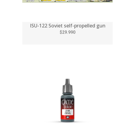
ISU-122 Soviet self-propelled gun
$29.990