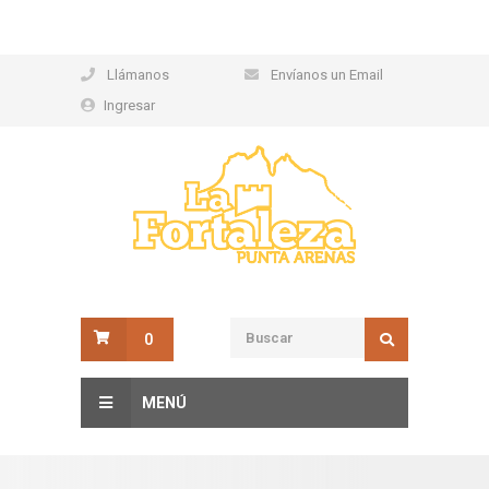
Llámanos
Envíanos un Email
Ingresar
0
MENÚ