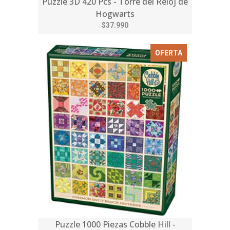
Puzzle 3D 420 Pcs - Torre del Reloj de
Hogwarts
$37.990
OFERTA
Puzzle 1000 Piezas Cobble Hill -