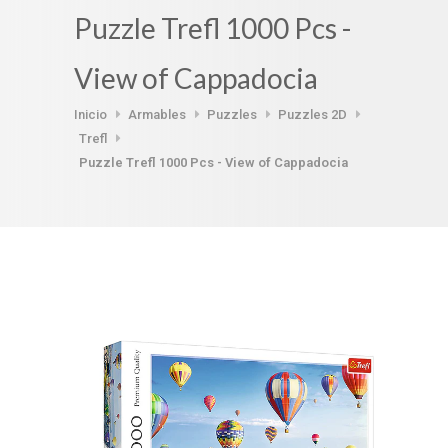
Puzzle Trefl 1000 Pcs -
View of Cappadocia
Inicio
Armables
Puzzles
Puzzles 2D
Trefl
Puzzle Trefl 1000 Pcs - View of Cappadocia