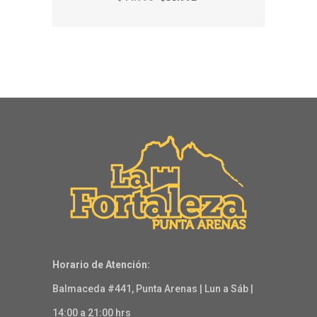
Horario de Atención:
Balmaceda #441, Punta Arenas | Lun a Sáb |
14:00 a 21:00 hrs