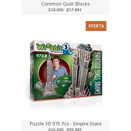
Common Quilt Blocks
$19.990
$17.991
OFERTA
Puzzle 3D 975 Pcs - Empire State
$44.990
$35.992