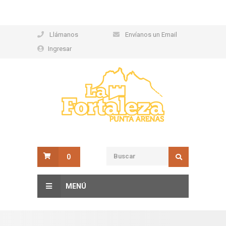
Llámanos
Envíanos un Email
Ingresar
0
MENÚ