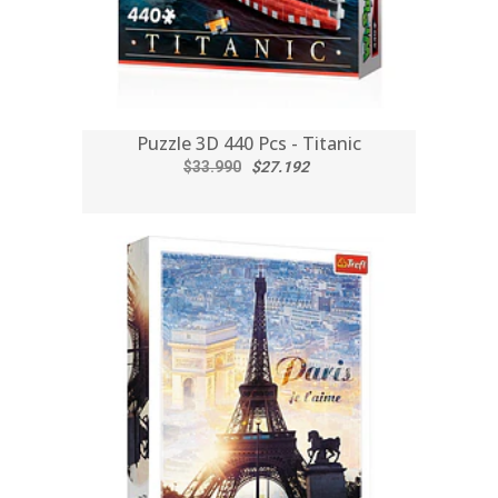
Puzzle 3D 440 Pcs - Titanic
$33.990
$27.192