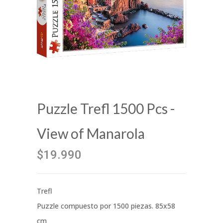
Puzzle Trefl 1500 Pcs -
View of Manarola
$19.990
Trefl
Puzzle compuesto por 1500 piezas. 85x58
cm