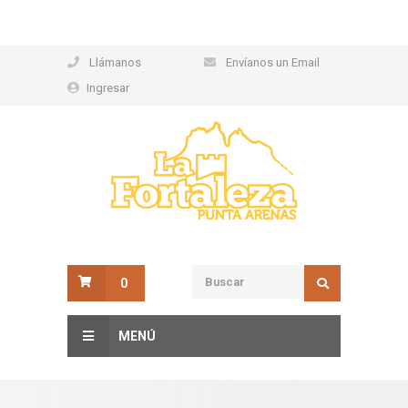
Llámanos
Envíanos un Email
Ingresar
0
MENÚ