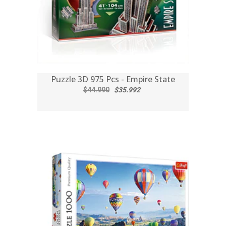
Puzzle 3D 975 Pcs - Empire State
$44.990
$35.992