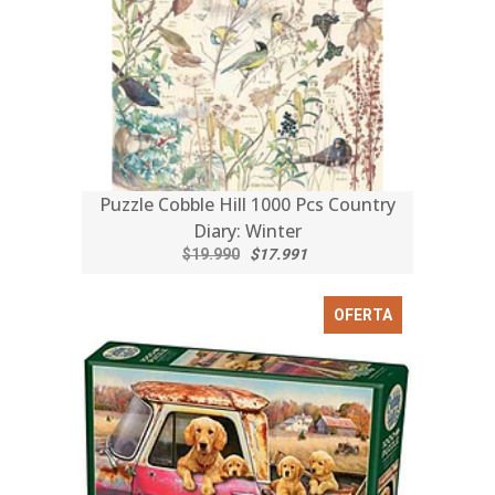
Puzzle Cobble Hill 1000 Pcs Country
Diary: Winter
$19.990
$17.991
OFERTA