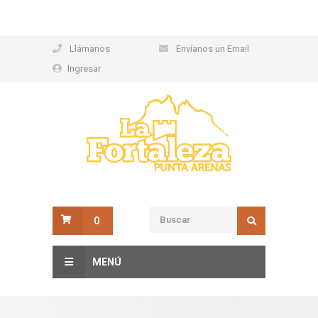
Llámanos
Envíanos un Email
Ingresar
0
MENÚ