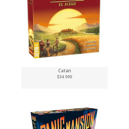
Catan
$34.990