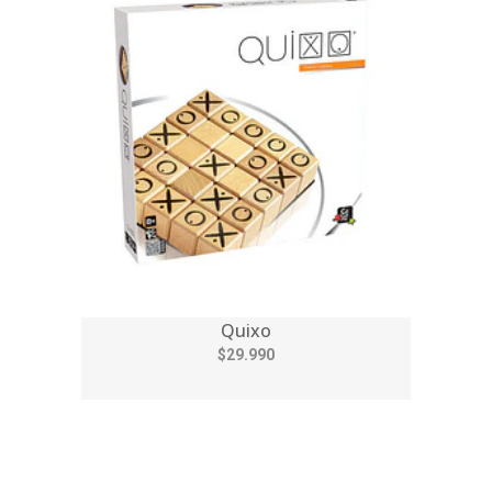
Quixo
$29.990