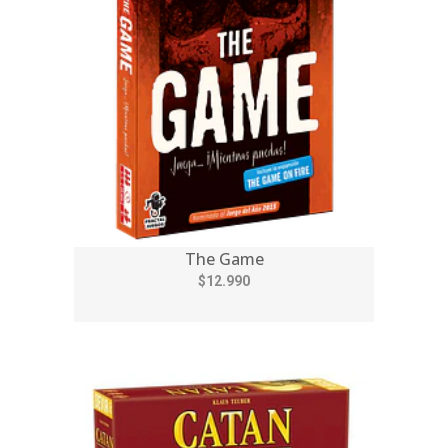
The Game
$12.990