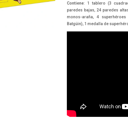
Contiene
: 1 tablero (3 cuadr
paredes bajas, 24 paredes altas,
monos-araña, 4 superhéroes 
Batgüin), 1 medalla de superhéro