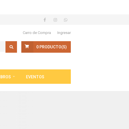
Carro de Compra
Ingresar
0
PRODUCTO(S)
IBROS
EVENTOS