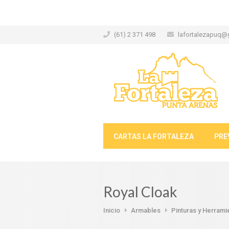
(61) 2 371 498
lafortalezapuq@
CARTAS LA FORTALEZA
PRE
Royal Cloak
Inicio
Armables
Pinturas y Herrami