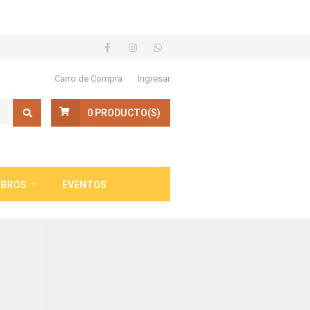
Carro de Compra
Ingresar
0
PRODUCTO(S)
IBROS
EVENTOS