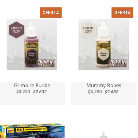
OFERTA
OFERTA
Grimoire Purple
Mummy Robes
$3.290
$2.632
$3.290
$2.632