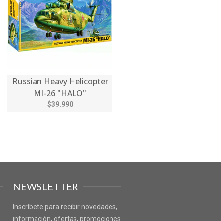
Russian Heavy Helicopter
MI-26 "HALO"
$39.990
NEWSLETTER
Inscríbete para recibir novedades,
información, ofertas, promociones