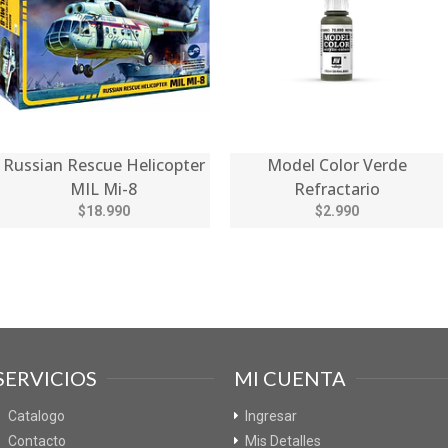
Russian Rescue Helicopter
Model Color Verde
MIL Mi-8
Refractario
$18.990
$2.990
SERVICIOS
MI CUENTA
Catalogo
Ingresar
Contacto
Mis Detalles