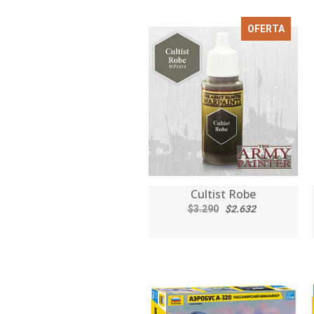
OFERTA
Cultist Robe
$3.290
$2.632