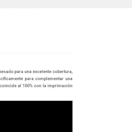
pesado para una excelente cobertura,
ecíficamente para complementar una
 coincide al 100% con la imprimación