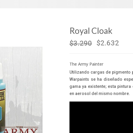
Royal Cloak
$2.632
$3.290
The Army Painter
Utilizando cargas de pigmento 
Warpaints se ha diseñado esp
gama ya existente; esta pintura
en aerosol del mismo nombre.