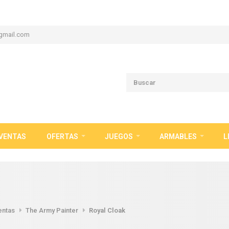
gmail.com
VENTAS
OFERTAS
JUEGOS
ARMABLES
L
entas
The Army Painter
Royal Cloak