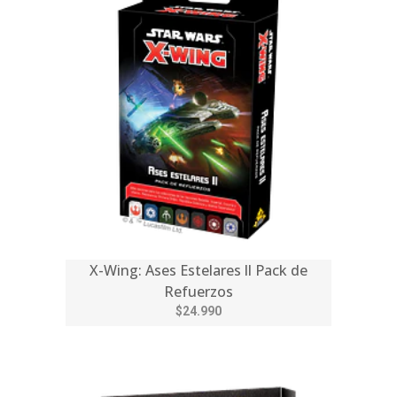
X-Wing: Ases Estelares ll Pack de
Refuerzos
$24.990