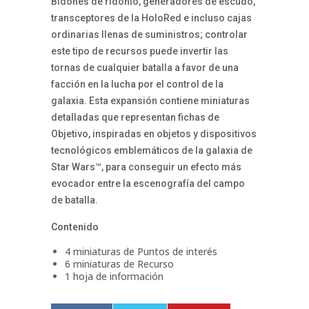
Bidones de ridonio, generadores de escudo,
transceptores de la HoloRed e incluso cajas
ordinarias llenas de suministros; controlar
este tipo de recursos puede invertir las
tornas de cualquier batalla a favor de una
facción en la lucha por el control de la
galaxia. Esta expansión contiene miniaturas
detalladas que representan fichas de
Objetivo, inspiradas en objetos y dispositivos
tecnológicos emblemáticos de la galaxia de
Star Wars™, para conseguir un efecto más
evocador entre la escenografía del campo
de batalla.
Contenido
4 miniaturas de Puntos de interés
6 miniaturas de Recurso
1 hoja de información