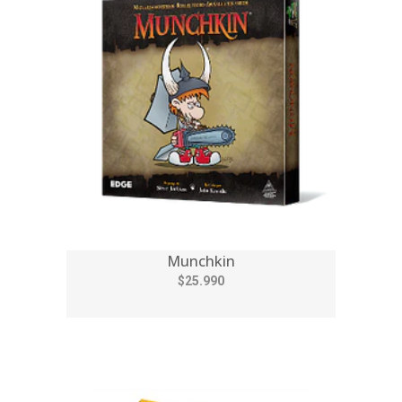
Munchkin
$25.990