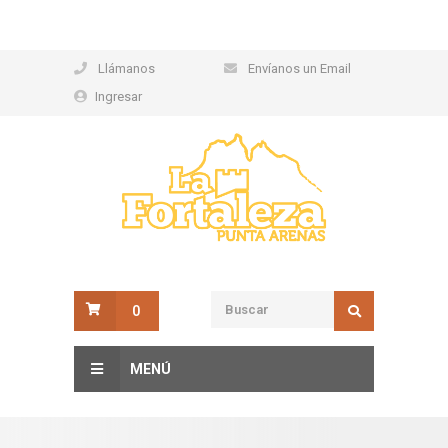
Llámanos
Envíanos un Email
Ingresar
0
MENÚ