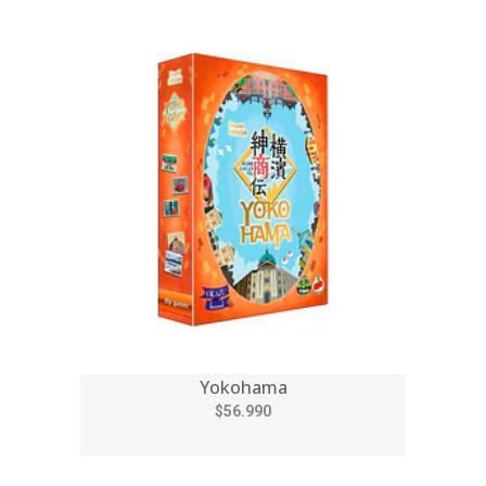
Yokohama
$56.990