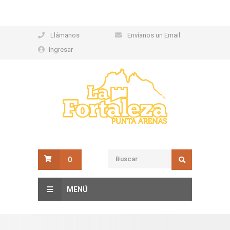
Llámanos
Envíanos un Email
Ingresar
0
MENÚ