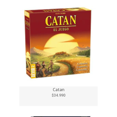
Catan
$34.990