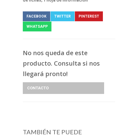
de fichas, 1 hoja de información
FACEBOOK
TWITTER
PINTEREST
WHATSAPP
No nos queda de este
producto. Consulta si nos
llegará pronto!
CONTACTO
TAMBIÉN TE PUEDE