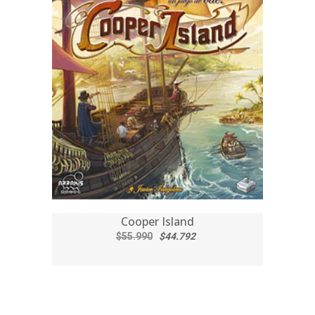
Cooper Island
$55.990
$44.792