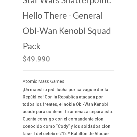
Star Wars Shatterpoint:
Hello There - General
Obi-Wan Kenobi Squad
Pack
$49.990
Atomic Mass Games
¡Un maestro jedi lucha por salvaguardar la
República! Con la República atacada por
todos los frentes, el noble Obi-Wan Kenobi
acude para contener la amenaza separatista.
Cuenta consigo con el comandante clon
conocido como “Cody” y los soldados clon
fase II del célebre 212.º Batallón de Ataque.