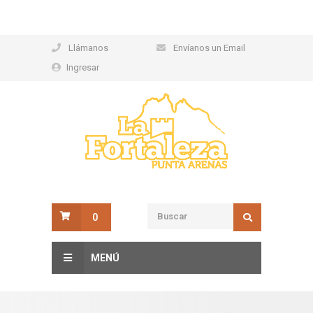
Llámanos
Envíanos un Email
Ingresar
0
MENÚ