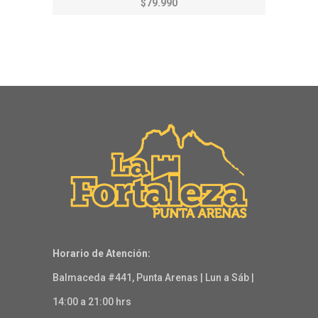
$79.990
Horario de Atención:
Balmaceda #441, Punta Arenas | Lun a Sáb |
14:00 a 21:00 hrs