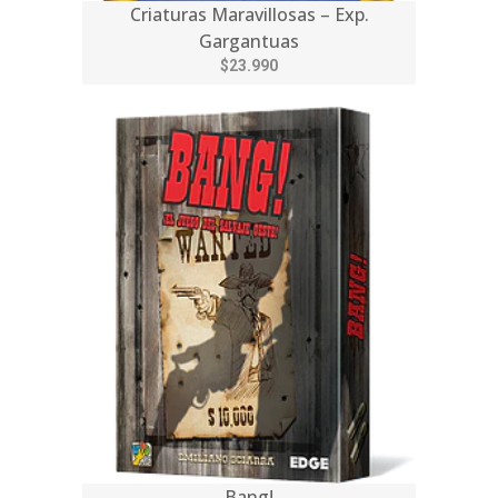
Criaturas Maravillosas – Exp.
Gargantuas
$23.990
Bang!