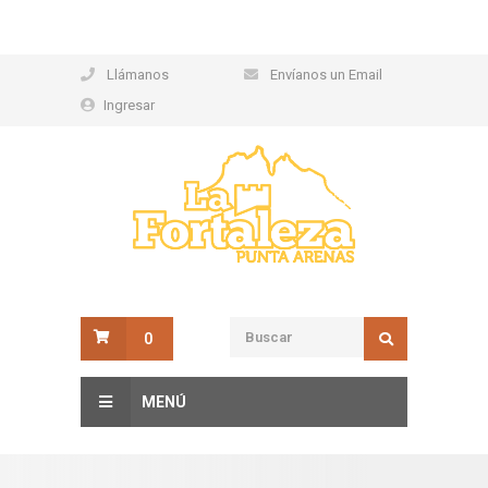
Llámanos
Envíanos un Email
Ingresar
0
MENÚ