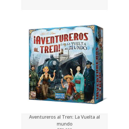
Aventureros al Tren: La Vuelta al
mundo