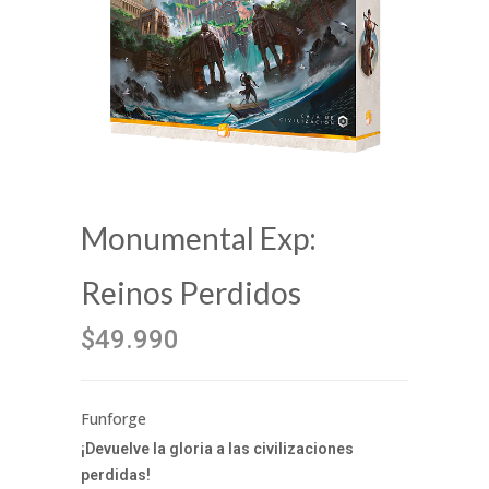
Monumental Exp:
Reinos Perdidos
$49.990
Funforge
¡Devuelve la gloria a las civilizaciones
perdidas!