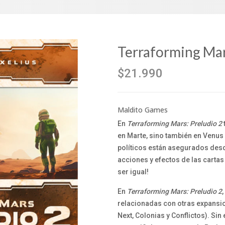
Terraforming Mar
$21.990
Maldito Games
En
Terraforming Mars: Preludio 2
en Marte, sino también en Venus y
políticos están asegurados desde
acciones y efectos de las cartas
ser igual!
En
Terraforming Mars: Preludio 2
relacionadas con otras expansi
Next, Colonias y Conflictos). Si