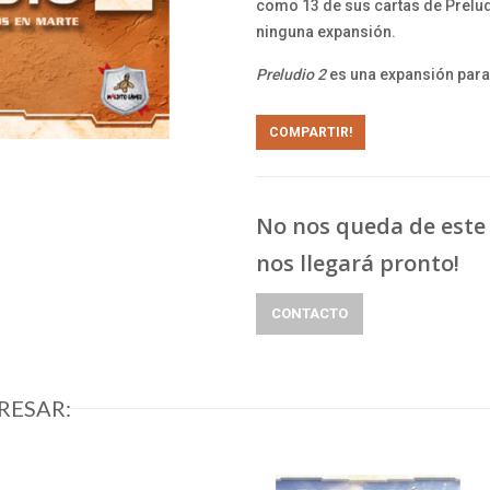
como 13 de sus cartas de Prelud
ninguna expansión.
Preludio 2
es una expansión para
COMPARTIR!
No nos queda de este 
nos llegará pronto!
CONTACTO
RESAR: