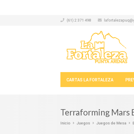
(61) 2 371 498
lafortalezapuq@
CARTAS LA FORTALEZA
PRE
Terraforming Mars E
Inicio
Juegos
Juegos de Mesa