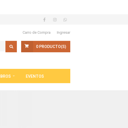
Carro de Compra
Ingresar
0
PRODUCTO(S)
IBROS
EVENTOS