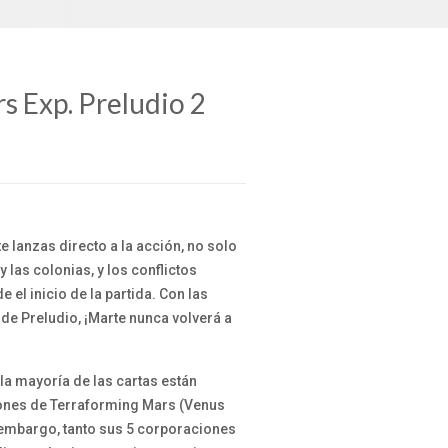
s Exp. Preludio 2
te lanzas directo a la acción, no solo
 las colonias, y los conflictos
 el inicio de la partida. Con las
 de Preludio, ¡Marte nunca volverá a
, la mayoría de las cartas están
ones de Terraforming Mars (Venus
n embargo, tanto sus 5 corporaciones