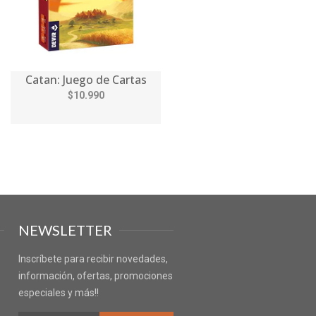
Catan: Juego de Cartas
$10.990
NEWSLETTER
Inscríbete para recibir novedades,
información, ofertas, promociones
especiales y más!!