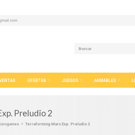
gmail.com
VENTAS
OFERTAS
JUEGOS
ARMABLES
L
xp. Preludio 2
Eurogames
Terraforming Mars Exp. Preludio 2