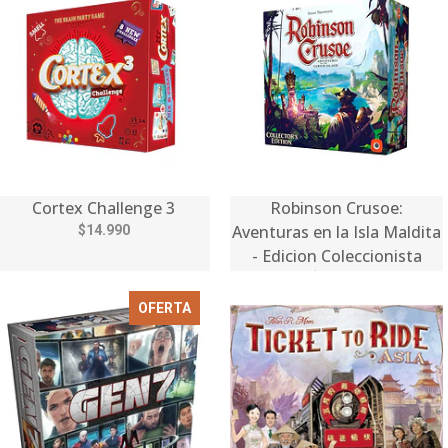
Cortex Challenge 3
Robinson Crusoe:
Aventuras en la Isla Maldita
$14.990
- Edicion Coleccionista
$99.990
OFERTA