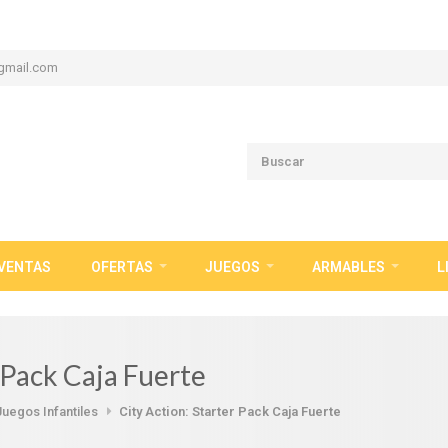
gmail.com
VENTAS
OFERTAS
JUEGOS
ARMABLES
L
 Pack Caja Fuerte
Juegos Infantiles
City Action: Starter Pack Caja Fuerte