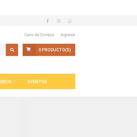
Carro de Compra
Ingresar
0
PRODUCTO(S)
IBROS
EVENTOS