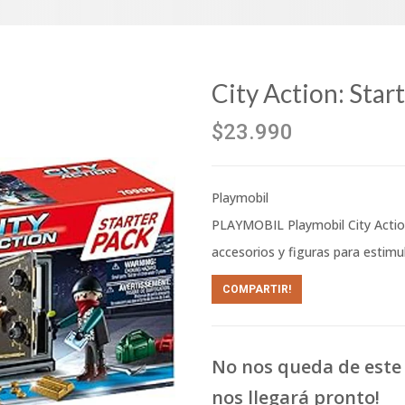
City Action: Star
$23.990
Playmobil
PLAYMOBIL Playmobil City Action
accesorios y figuras para estimul
COMPARTIR!
No nos queda de este 
nos llegará pronto!