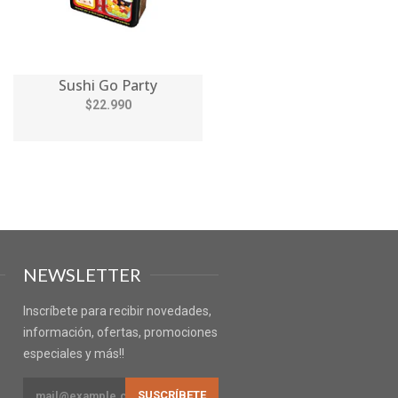
Sushi Go Party
$22.990
NEWSLETTER
Inscríbete para recibir novedades,
información, ofertas, promociones
especiales y más!!