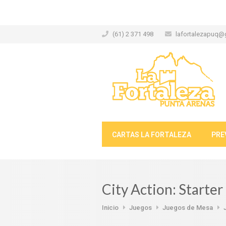
(61) 2 371 498
lafortalezapuq@
CARTAS LA FORTALEZA
PRE
City Action: Starter
Inicio
Juegos
Juegos de Mesa