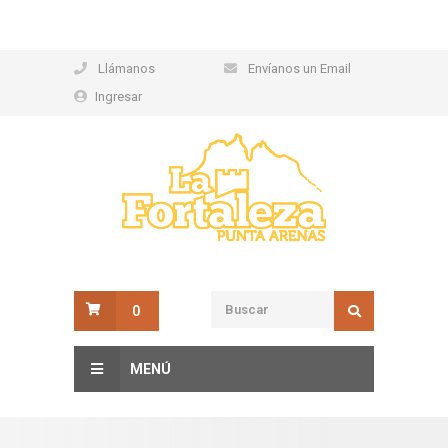
Llámanos
Envíanos un Email
Ingresar
0
MENÚ